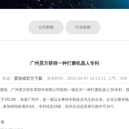
公司新闻
行业新闻
广州昊方获得一种打磨机器人专利
来源：
爱游戏官方下载
发布时间：2025-04-07 19:19:11 人气：506
，广州昊方轿车零部件有限公司获得一项名为“一种打磨机器人”的专利，授权公告号 
013年，坐落广州市，是一家以从事轿车制造业为主的企业。企业注册本钱40
，参加招投标项目4次，专利信息18条，此外企业还具有行政许可16个。
证书