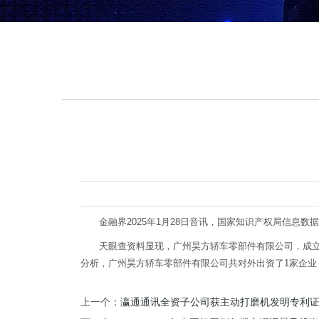
金融界2025年1月28日音讯，国家知识产权局信息数据显现
天眼查资料显现，广州昊方轿车零部件有限公司，成立于2
分析，广州昊方轿车零部件有限公司共对外出资了1家企业
上一个：
瀛通通讯全资子公司获主动打磨机发明专利