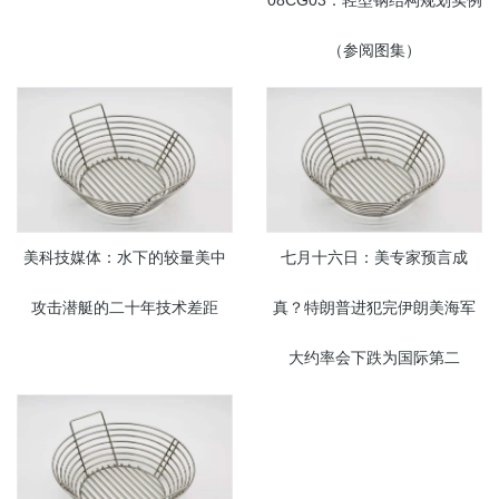
08CG03：轻型钢结构规划实例
（参阅图集）
美科技媒体：水下的较量美中
七月十六日：美专家预言成
攻击潜艇的二十年技术差距
真？特朗普进犯完伊朗美海军
大约率会下跌为国际第二